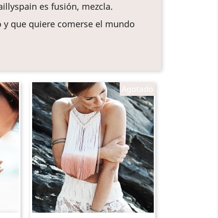
aillyspain es fusión, mezcla.
io y que quiere comerse el mundo
Agotado