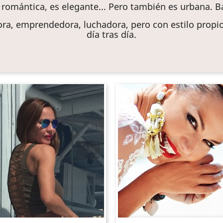
 romántica, es elegante...
Pero también es urbana.
B
dora, emprendedora, luchadora, pero con estilo prop
día tras día.